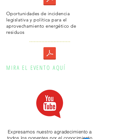
Oportunidades de incidencia
legislativa y política para el
aprovechamiento energético de
residuos
MIRA EL EVENTO AQUÍ
Expresamos nuestro agradecimiento a
todos los ponentes por el conocimiento