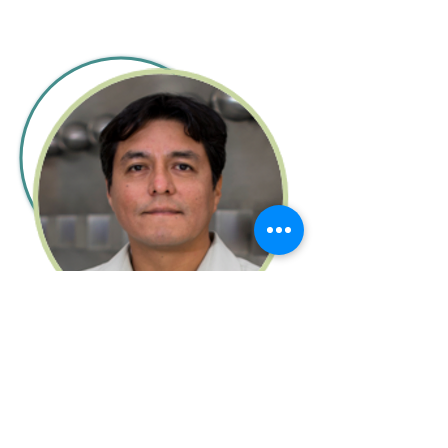
Dr. Armando González
Sánchez