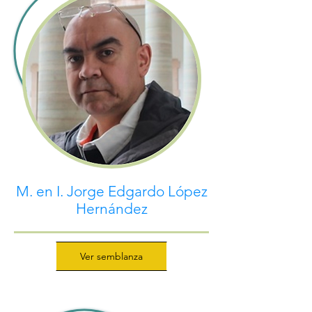
M. en I. Jorge Edgardo López
Hernández
Ver semblanza