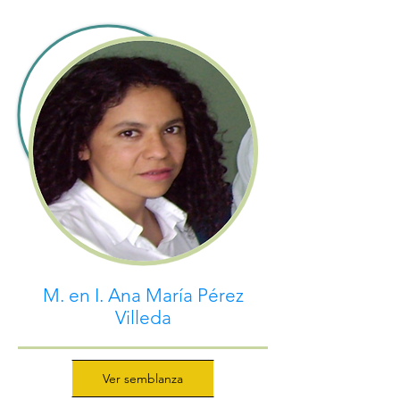
M. en I. Ana María Pérez
Villeda
Ver semblanza