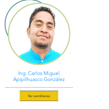
Ing. Carlos Miguel
Apipilhuasco González
Ver semblanza