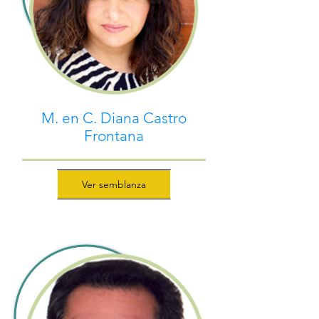
M. en C. Diana Castro
Frontana
Ver semblanza