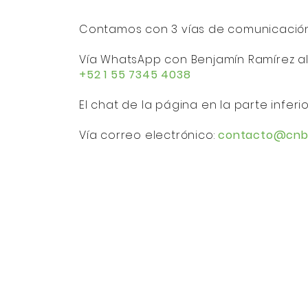
Contamos con 3 vías de comunicación
Vía WhatsApp con Benjamín Ramírez a
+52 1 55 7345 4038
El chat de la página en la parte infer
Vía correo electrónico:
contacto@cnb
ín
Ci