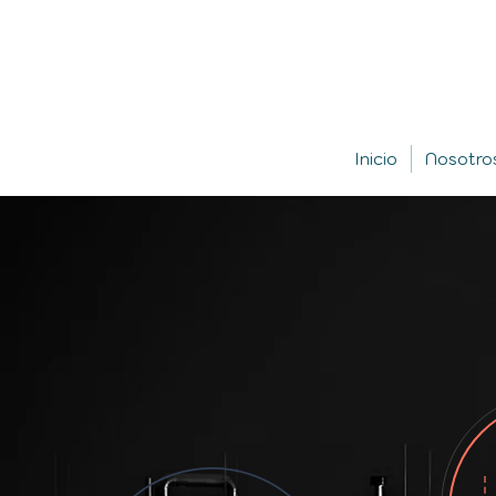
Inicio
Nosotro