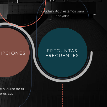
¿Dudas? Aquí estamos para
apoyarte
PREGUNTAS
RIPCIONES
FRECUENTES
te al curso de tu
terés aquí