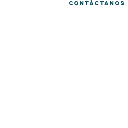
CONTÁCTANOS
Suscríbete a nuestro bolet