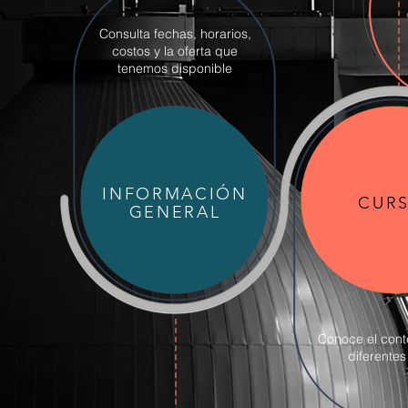
Consulta fechas, horarios,
costos y la oferta que
tenemos disponible
INFORMACIÓN
CUR
GENERAL
Conoce el cont
diferentes