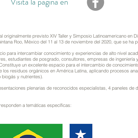
Visita la página en
e al originalmente previsto XIV Taller y Simposio Latinoamericano en
Quintana Roo, México del 11 al 13 de noviembre del 2020, que se ha 
o para intercambiar conocimiento y experiencias de alto nivel acadé
res, estudiantes de posgrado, consultores, empresas de ingeniería 
onstituye un excelente espacio para el intercambio de conocimiento
e los residuos orgánicos en América Latina, aplicando procesos ana
biogás y nutrientes).
resentaciones plenarias de reconocidos especialistas, 4 paneles de 
responden a temáticas específicas: