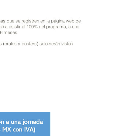
nas que se registren en la página web de
o a asistir al 100% del programa, a una
e 6 meses.
 (orales y posters) solo serán vistos