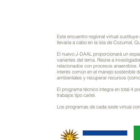
Este encuentro regional virtual sustituy
llevaría a cabo en la isla de Cozumel, 
El nuevo J-DAAL proporcionará un espaci
variantes del tema. Reúne a investigado
relacionados con procesos anaerobios. C
interés común en el manejo sostenible d
ambientales y recuperar recursos (como 
El programa técnico integra en total 4 p
trabajos tipo cartel.
Los programas de cada sede virtual cor