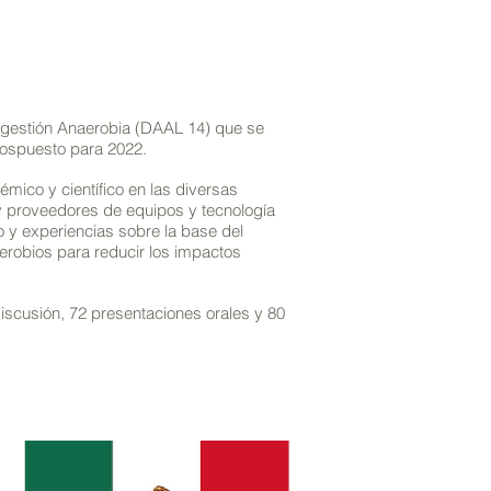
 Digestión Anaerobia (DAAL 14) que se
pospuesto para 2022.
mico y científico en las diversas
y proveedores de equipos y tecnología
 y experiencias sobre la base del
erobios para reducir los impactos
discusión, 72 presentaciones orales y 80