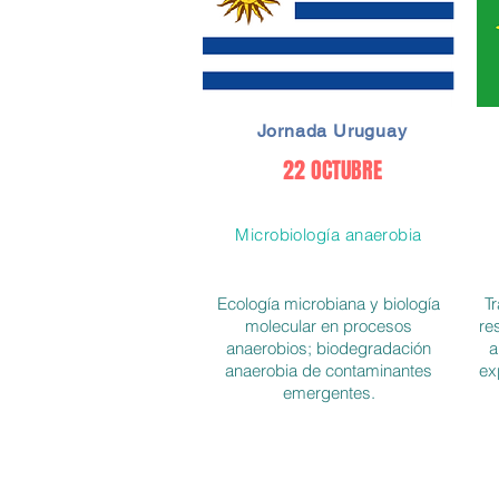
Jornada Uruguay
22 OCTUBRE
Microbiología anaerobia
Ecología microbiana y biología
T
molecular en procesos
re
anaerobios; biodegradación
a
anaerobia de contaminantes
ex
emergentes.