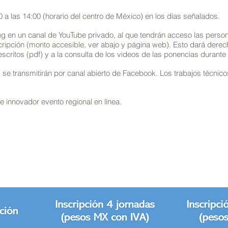
0 a las 14:00 (horario del centro de México) en los días señalados.
g en un canal de YouTube privado, al que tendrán acceso las perso
ipción (monto accesible, ver abajo y página web). Esto dará derech
 escritos (pdf) y a la consulta de los videos de las ponencias durant
 se transmitirán por canal abierto de Facebook. Los trabajos técnicos
e innovador evento regional en línea.