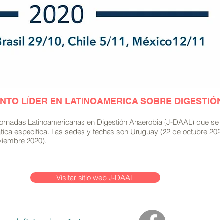
VENTO LÍDER EN LATINOAMERICA SOBRE DIGESTI
 Jornadas Latinoamericanas en Digestión Anaerobia (J-DAAL) que se ll
ica especifica. Las sedes y fechas son Uruguay (22 de octubre 2020)
viembre 2020).
Visitar sitio web J-DAAL